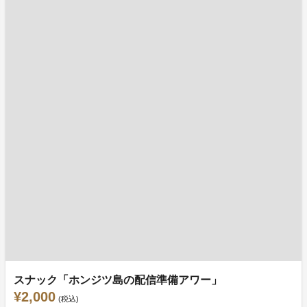
スナック「ホンジツ島の配信準備アワー」
¥2,000
(税込)