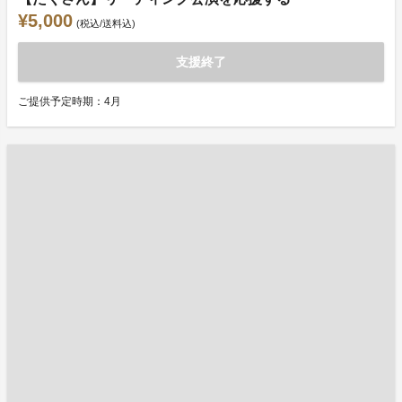
¥5,000
(税込/送料込)
支援終了
ご提供予定時期：4月