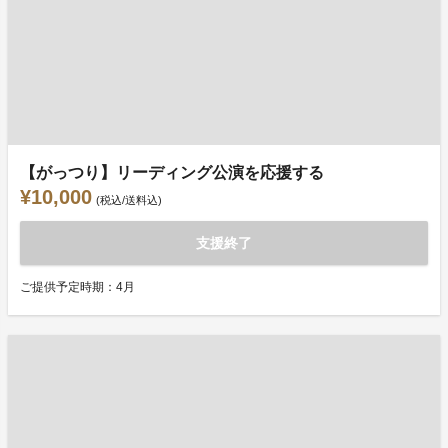
【がっつり】リーディング公演を応援する
¥10,000
(税込/送料込)
支援終了
ご提供予定時期：4月