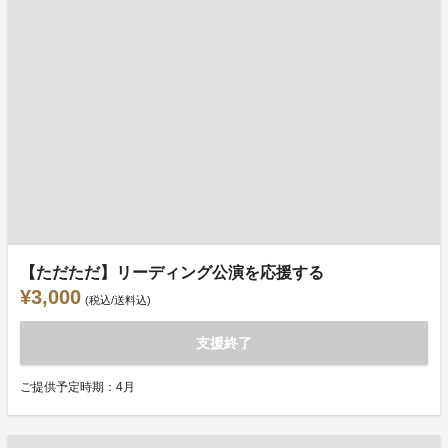
【ただただ】リーディング公演を応援する
¥3,000
(税込/送料込)
支援終了
ご提供予定時期：4月