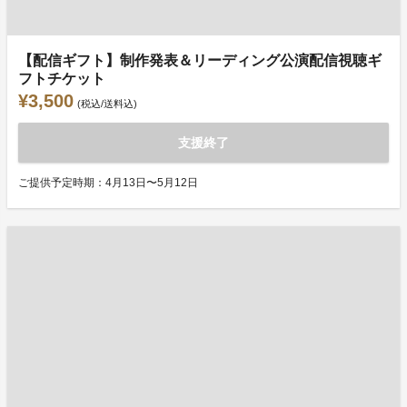
【配信ギフト】制作発表＆リーディング公演配信視聴ギ
フトチケット
¥3,500
(税込/送料込)
支援終了
ご提供予定時期：4月13日〜5月12日