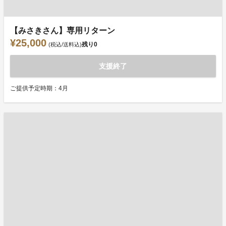
【みさきさん】専用リターン
¥25,000
残り
0
(税込/送料込)
支援終了
ご提供予定時期：4月