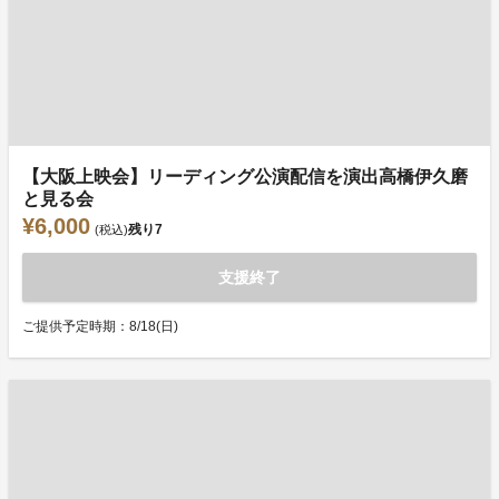
【大阪上映会】リーディング公演配信を演出高橋伊久磨
と見る会
¥6,000
残り
7
(税込)
支援終了
ご提供予定時期：8/18(日)