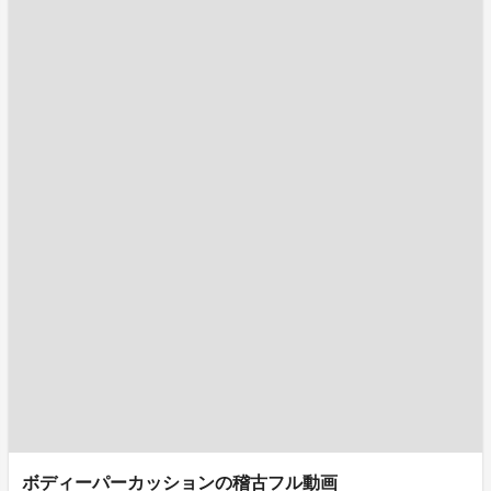
ボディーパーカッションの稽古フル動画