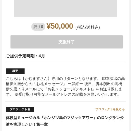
¥50,000
0
残り
(税込/送料込)
支援終了
ご提供予定時期：4月
概要
こちらは【かむますさん】専用のリターンとなります。 脚本演出の高
橋伊久磨からの「お礼メッセージ」 ー詳細ー 後日、脚本演出の高橋
伊久磨よりメールにて「お礼メッセージ(テキスト)」をお送り致しま
す。 ※受け取り可能なメールアドレスの記載をお願いいたします。
プロジェクト名
プロジェクトを見る
arrow_forward
体験型ミュージカル『ホンジツ島のマジックアワー』のロングラン公
演を実現したい！第一章