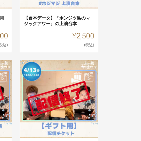
開
【台本データ】『ホンジツ島のマ
ジックアワー』の上演台本
000
¥2,500
(税込)
(税込)