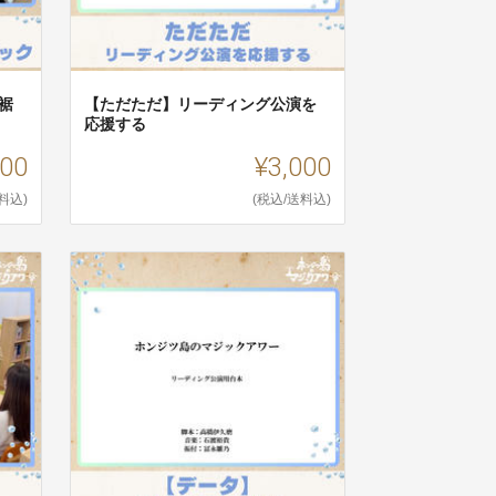
裾
【ただただ】リーディング公演を
応援する
000
¥3,000
料込)
(税込/送料込)