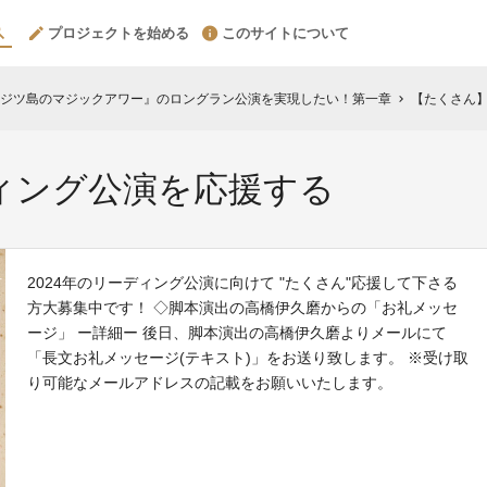
プロジェクトを始める
このサイトについて
ジツ島のマジックアワー』のロングラン公演を実現したい！第一章
【たくさん
chevron_right
ィング公演を応援する
2024年のリーディング公演に向けて "たくさん"応援して下さる
方大募集中です！ ◇脚本演出の高橋伊久磨からの「お礼メッセ
ージ」 ー詳細ー 後日、脚本演出の高橋伊久磨よりメールにて
「長文お礼メッセージ(テキスト)」をお送り致します。 ※受け取
り可能なメールアドレスの記載をお願いいたします。