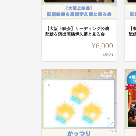
【大阪上映会】リーディング公演
【
配信を演出高橋伊久磨と見る会
配
¥6,000
(税込)