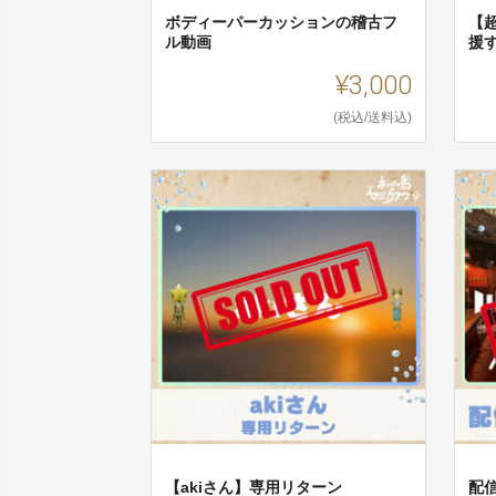
ボディーパーカッションの稽古フ
【
ル動画
援
¥3,000
(税込/送料込)
【akiさん】専用リターン
配