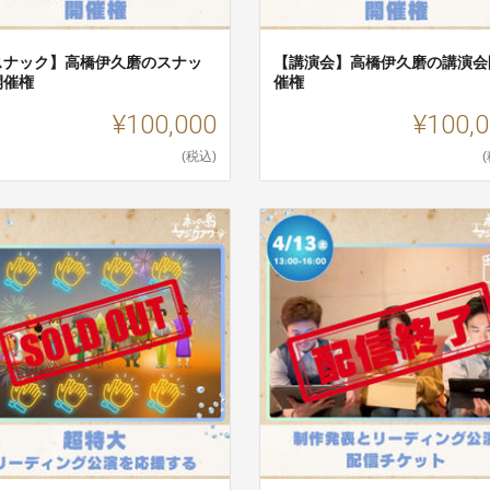
スナック】高橋伊久磨のスナッ
【講演会】高橋伊久磨の講演会
開催権
催権
¥100,000
¥100,
(税込)