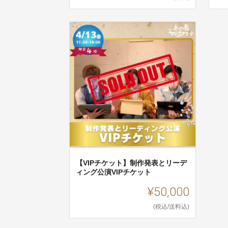
【VIPチケット】制作発表とリーデ
ィング公演VIPチケット
¥50,000
(税込/送料込)