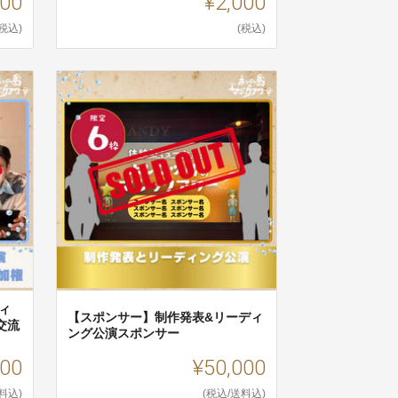
000
¥2,000
(税込)
(税込)
ィ
【スポンサー】制作発表&リーディ
交流
ング公演スポンサー
000
¥50,000
料込)
(税込/送料込)