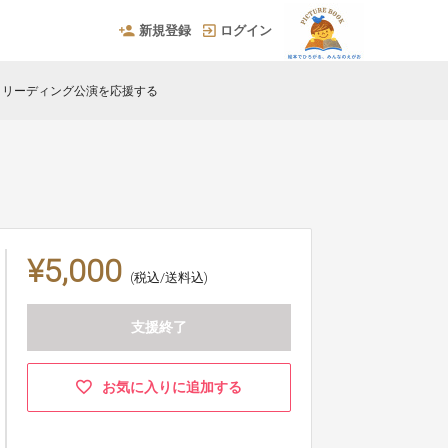
新規登録
ログイン
】リーディング公演を応援する
¥5,000
(税込/送料込)
支援終了
お気に入りに追加する