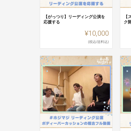
【がっつり】リーディング公演を
【
応援する
ク
¥10,000
(税込/送料込)