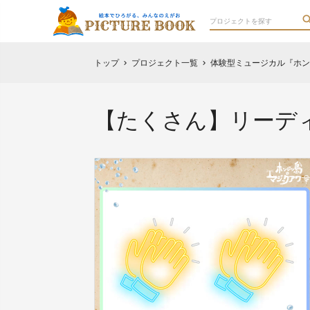
トップ
プロジェクト一覧
体験型ミュージカル『ホン
chevron_right
chevron_right
【たくさん】リーデ