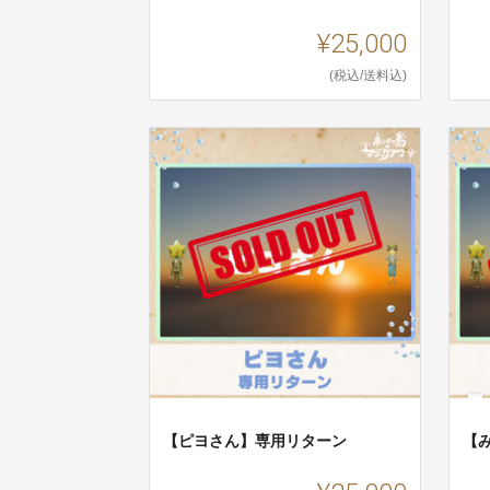
¥25,000
(税込/送料込)
【ピヨさん】専用リターン
【