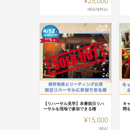
¥25,000
(税込/送料込)
【リハーサル見学】本番前日リハ
キ
ーサルを現地で参加できる権
間
¥15,000
(税込)