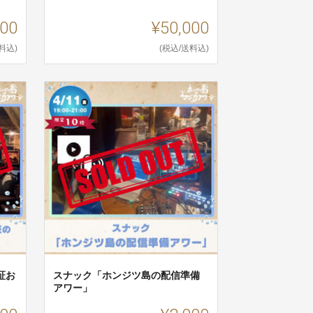
000
¥50,000
料込)
(税込/送料込)
証お
スナック「ホンジツ島の配信準備
アワー」