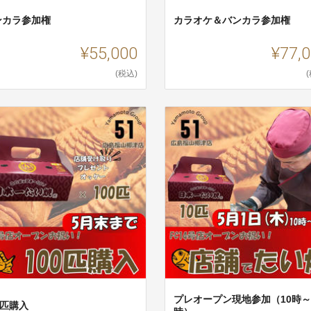
ンカラ参加権
カラオケ＆バンカラ参加権
¥55,000
¥77,
(税込)
プレオープン現地参加（10時～
0匹購入