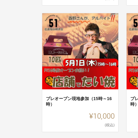
プレオープン現地参加（15時～16
プ
時）
時
¥10,000
(税込)