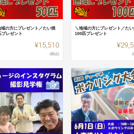
地域の方にプレゼント／たい焼
＼地域の方にプレゼント／たい
0匹プレゼント
100匹プレゼント
¥15,510
¥29,
(税込)