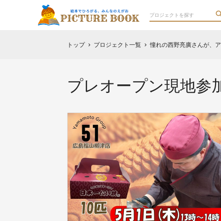
トップ
プロジェクト一覧
憧れの西野亮廣さんが、ア
chevron_right
chevron_right
プレオープン現地参加