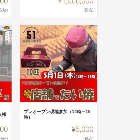
000
¥1,000,000
(税込)
(税込)
プレオープン現地参加（14時～15
入権
時）
000
¥5,000
(税込)
(税込)