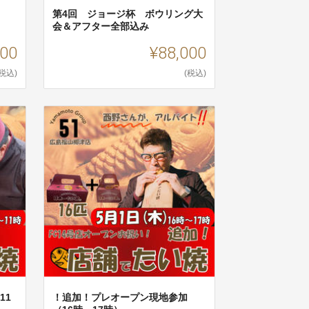
第4回 ジョージ杯 ボウリング大
会＆アフター全部込み
000
¥88,000
(税込)
(税込)
11
！追加！プレオープン現地参加