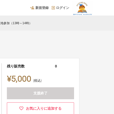
新規登録
ログイン
地参加（13時～14時）
残り販売数
0
¥5,000
(税込)
支援終了
お気に入りに追加する