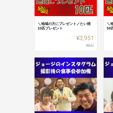
＼地域の方にプレゼント／たい焼
＼
10匹プレゼント
5
¥3,951
(税込)