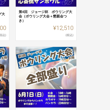
第4回 ジョージ杯 ボウリング大
グ大
会（ボウリング大会＋懇親会つ
き）
100
¥12,510
(税込)
(税込)