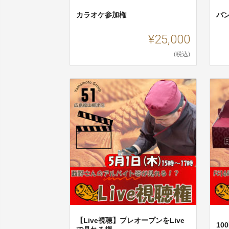
カラオケ参加権
バ
¥25,000
(税込)
【Live視聴】プレオープンをLive
10