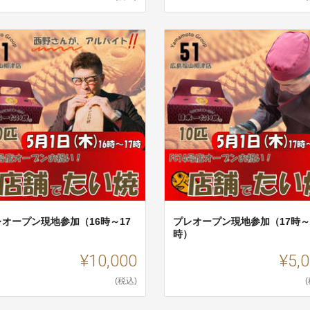
レオープン現地参加（16時～17
プレオープン現地参加（17時～
）
時）
¥10,000
¥5,
(税込)