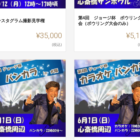
第4回 ジョージ杯 ボウリン
ンスタグラム撮影見学権
会（ボウリング大会のみ）
¥35,000
¥5,
(税込)