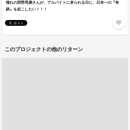
憧れの西野亮廣さんが、アルバイトに来られる日に、日本一の『奇
跡』を起こしたい！！！
favorite
このプロジェクトの他のリターン