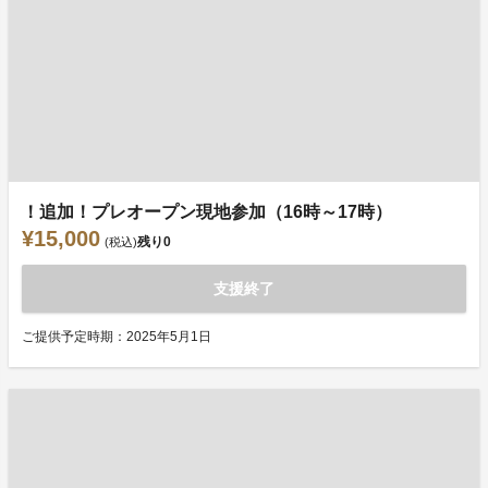
！追加！プレオープン現地参加（16時～17時）
¥15,000
残り
0
(税込)
支援終了
ご提供予定時期：2025年5月1日