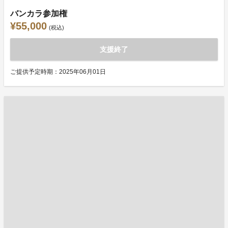
バンカラ参加権
¥55,000
(税込)
支援終了
ご提供予定時期：2025年06月01日