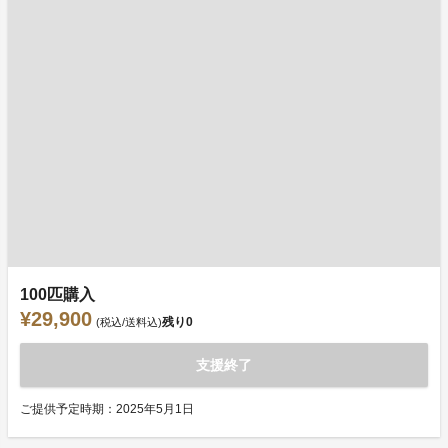
100匹購入
¥29,900
残り
0
(税込/送料込)
支援終了
ご提供予定時期：2025年5月1日