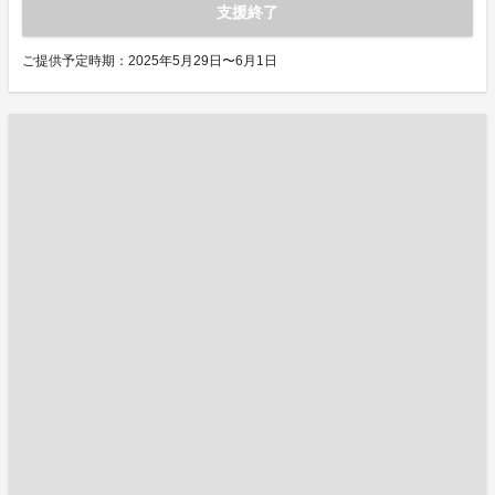
支援終了
ご提供予定時期：2025年5月29日〜6月1日