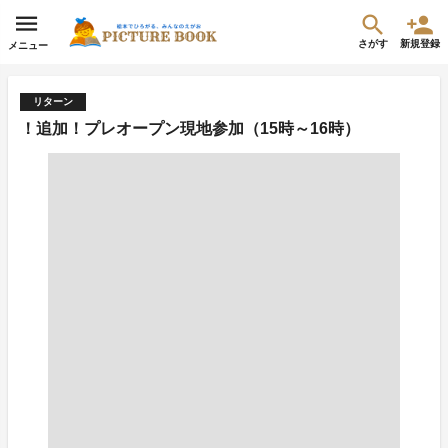
さがす
新規登録
メニュー
リターン
！追加！プレオープン現地参加（15時～16時）