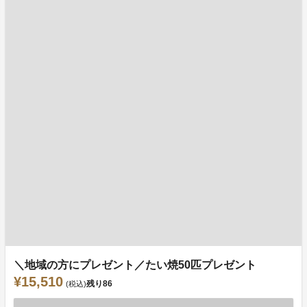
＼地域の方にプレゼント／たい焼50匹プレゼント
¥15,510
残り
86
(税込)