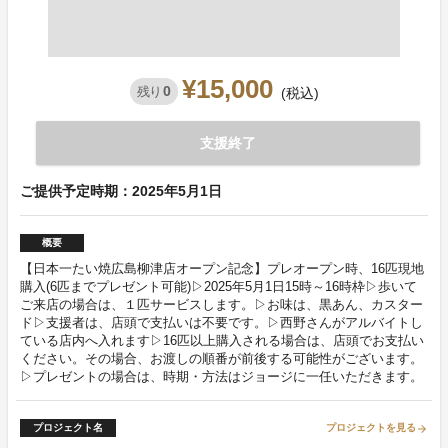
¥15,000
0
残り
(税込)
支援終了
ご提供予定時期：2025年5月1日
概要
【日本一たい焼広島柳津店オープン記念】プレオープン時、16匹現地
購入(6匹までプレゼント可能)▷2025年5月1日15時～16時枠▷歩いて
ご来店の場合は、１匹サービスします。▷お味は、黒あん、カスター
ド▷支援者は、店頭で支払いは不要です。▷西野さんがアルバイトし
ている店内へ入れます▷16匹以上購入される場合は、店頭でお支払い
ください。その場合、お渡しの順番が前後する可能性がございます。
▷プレゼントの場合は、時期・方法はジョージに一任いただきます。
プロジェクト名
プロジェクトを見る
arrow_forward