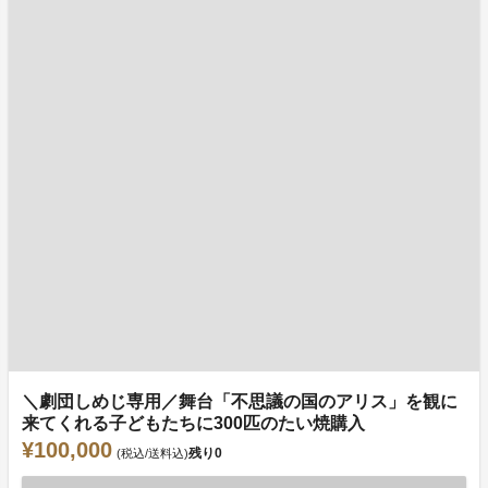
＼劇団しめじ専用／舞台「不思議の国のアリス」を観に
来てくれる子どもたちに300匹のたい焼購入
¥100,000
残り
0
(税込/送料込)