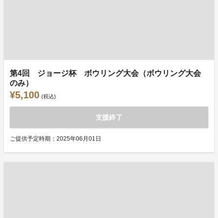
第4回 ジョージ杯 ボウリング大会（ボウリング大会
のみ）
¥5,100
(税込)
支援終了
ご提供予定時期：2025年06月01日