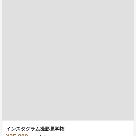
インスタグラム撮影見学権