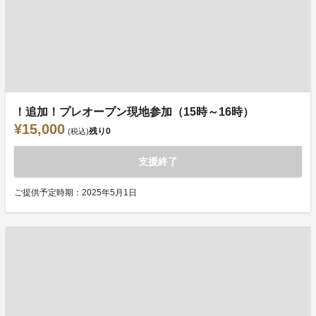
！追加！プレオープン現地参加（15時～16時）
¥15,000
残り
0
(税込)
支援終了
ご提供予定時期：2025年5月1日