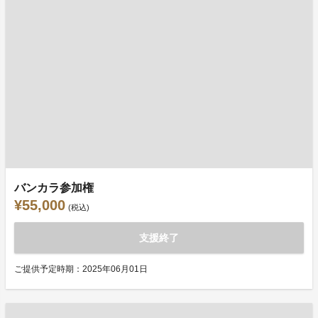
バンカラ参加権
¥55,000
(税込)
支援終了
ご提供予定時期：2025年06月01日