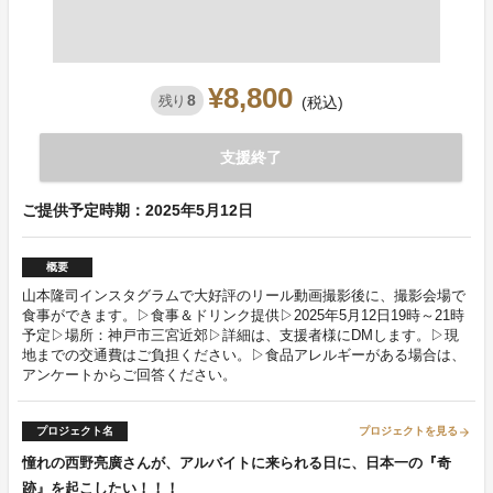
¥8,800
8
残り
(税込)
支援終了
ご提供予定時期：2025年5月12日
概要
山本隆司インスタグラムで大好評のリール動画撮影後に、撮影会場で
食事ができます。▷食事＆ドリンク提供▷2025年5月12日19時～21時
予定▷場所：神戸市三宮近郊▷詳細は、支援者様にDMします。▷現
地までの交通費はご負担ください。▷食品アレルギーがある場合は、
アンケートからご回答ください。
プロジェクト名
プロジェクトを見る
arrow_forward
憧れの西野亮廣さんが、アルバイトに来られる日に、日本一の『奇
跡』を起こしたい！！！