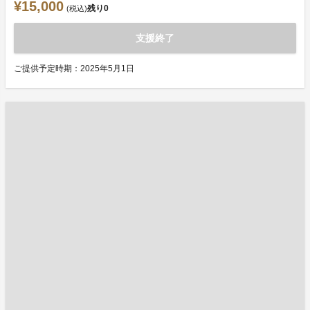
¥15,000
残り
0
(税込)
支援終了
ご提供予定時期：2025年5月1日