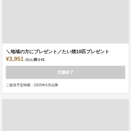
＼地域の方にプレゼント／たい焼10匹プレゼント
¥3,951
残り
41
(税込)
支援終了
ご提供予定時期：2025年5月以降