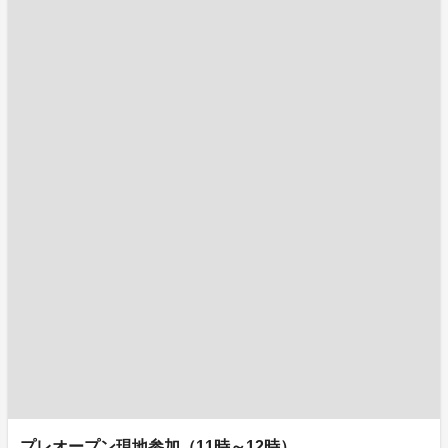
プレオープン現地参加（11時～12時）