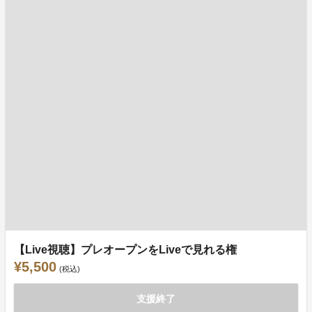
【Live視聴】プレオープンをLiveで見れる権
¥5,500
(税込)
支援終了