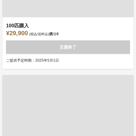
100匹購入
¥29,900
残り
0
(税込/送料込)
支援終了
ご提供予定時期：2025年5月1日