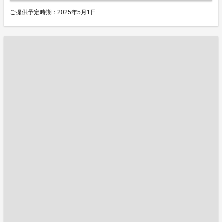
ご提供予定時期：2025年5月1日