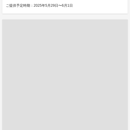
ご提供予定時期：2025年5月29日〜6月1日