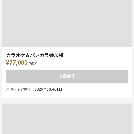
カラオケ＆バンカラ参加権
¥77,000
(税込)
支援終了
ご提供予定時期：2025年06月01日