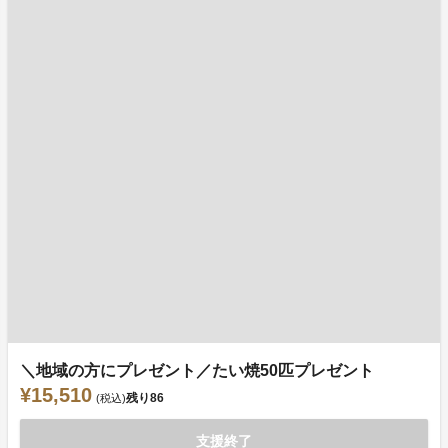
＼地域の方にプレゼント／たい焼50匹プレゼント
¥15,510
残り
86
(税込)
支援終了