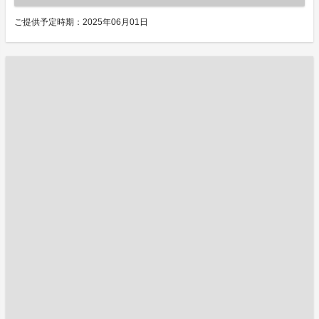
ご提供予定時期：2025年06月01日