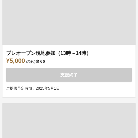
プレオープン現地参加（13時～14時）
¥5,000
残り
0
(税込)
支援終了
ご提供予定時期：2025年5月1日