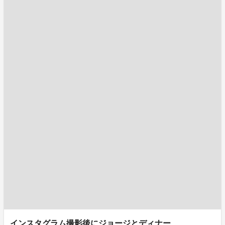
インスタグラム撮影後にジョージとディナー