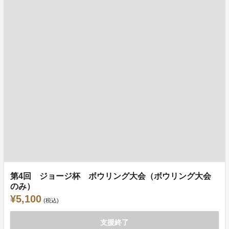
第4回 ジョージ杯 ボウリング大会（ボウリング大会
のみ）
¥5,100
(税込)
支援終了