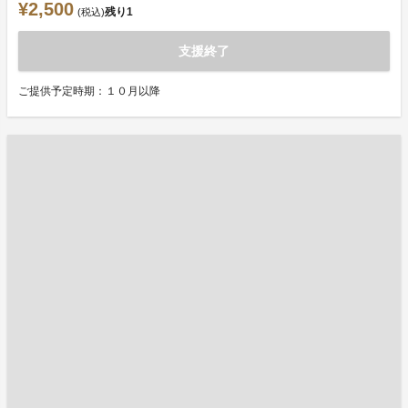
¥2,500
残り
1
(税込)
支援終了
ご提供予定時期：１０月以降