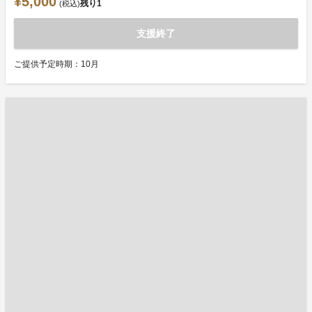
¥5,000
残り
1
(税込)
支援終了
ご提供予定時期：10月