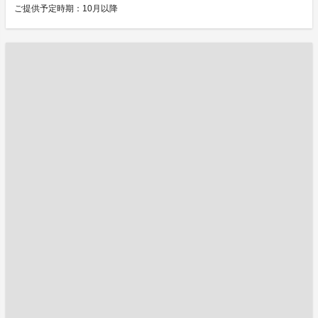
ご提供予定時期：10月以降