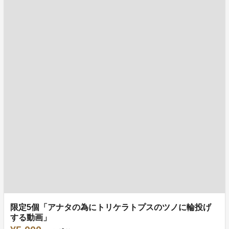
限定5個「アナタの為にトリケラトプスのツノに輪投げ
する動画」