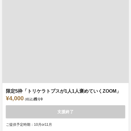
限定5枠「トリケラトプスが1人1人褒めていくZOOM」
¥4,000
残り
0
(税込)
支援終了
ご提供予定時期：10月or11月