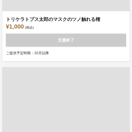
トリケラトプス太郎のマスクのツノ触れる権
¥1,000
(税込)
支援終了
ご提供予定時期：10月以降