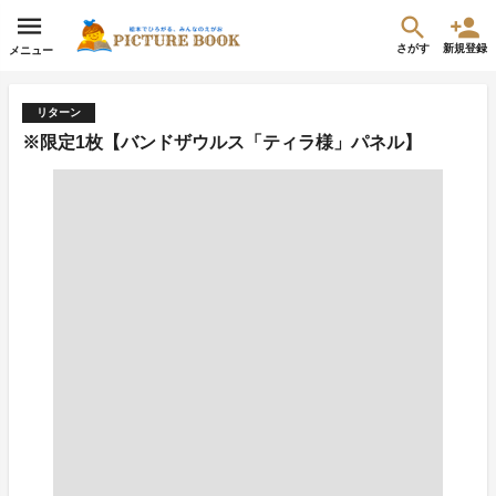
さがす
新規登録
メニュー
リターン
※限定1枚【バンドザウルス「ティラ様」パネル】