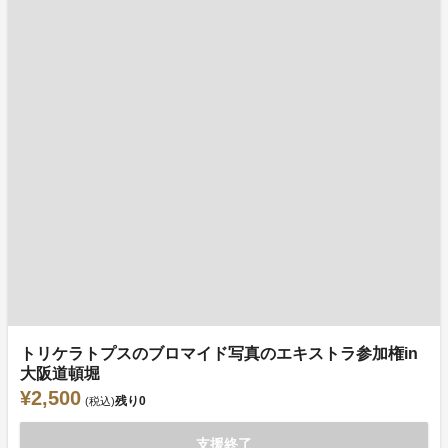
トリケラトプスのブロマイド写真のエキストラ参加権in
大阪道頓堀
¥2,500
残り
0
(税込)
支援終了