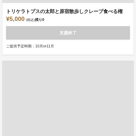
トリケラトプスの太郎と原宿散歩しクレープ食べる権
¥5,000
残り
0
(税込)
支援終了
ご提供予定時期：10月or11月