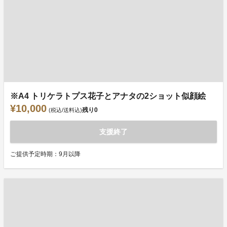
※A4 トリケラトプス花子とアナタの2ショット似顔絵
¥10,000
残り
0
(税込/送料込)
支援終了
ご提供予定時期：9月以降