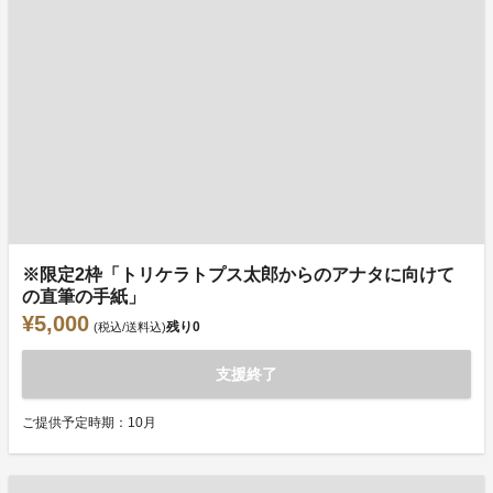
※限定2枠「トリケラトプス太郎からのアナタに向けて
の直筆の手紙」
¥5,000
残り
0
(税込/送料込)
支援終了
ご提供予定時期：10月