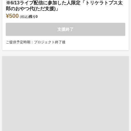
※6/13ライブ配信に参加した人限定「トリケラトプス太
郎のおやつ代(ただ支援)」
¥500
残り
0
(税込)
支援終了
ご提供予定時期：プロジェクト終了後