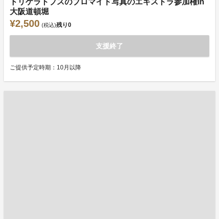
トリケラトプスのブロマイド写真のエキストラ参加権in
大阪道頓堀
¥2,500
残り
0
(税込)
支援終了
ご提供予定時期：10月以降