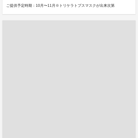
ご提供予定時期：10月〜11月※トリケラトプスマスクが出来次第