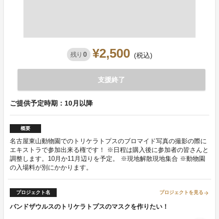
¥2,500
0
残り
(税込)
支援終了
ご提供予定時期：10月以降
概要
名古屋東山動物園でのトリケラトプスのブロマイド写真の撮影の際に
エキストラで参加出来る権です！ ※日程は購入後に参加者の皆さんと
調整します。10月か11月辺りを予定。 ※現地解散現地集合 ※動物園
の入場料が別にかかります。
プロジェクト名
プロジェクトを見る
arrow_forward
バンドザウルスのトリケラトプスのマスクを作りたい！