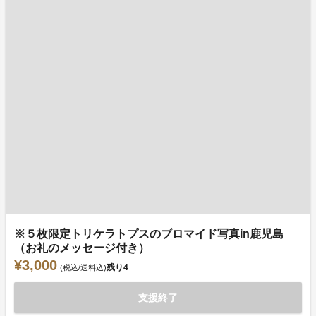
※５枚限定トリケラトプスのブロマイド写真in鹿児島
（お礼のメッセージ付き）
¥3,000
残り
4
(税込/送料込)
支援終了