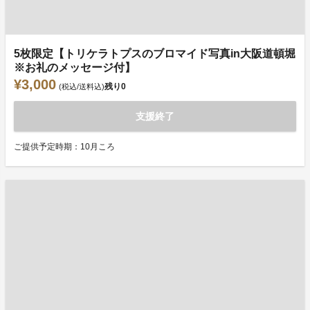
5枚限定【トリケラトプスのブロマイド写真in大阪道頓堀
※お礼のメッセージ付】
¥3,000
残り
0
(税込/送料込)
支援終了
ご提供予定時期：10月ころ