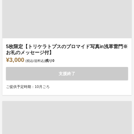
5枚限定【トリケラトプスのブロマイド写真in浅草雷門※
お礼のメッセージ付】
¥3,000
残り
0
(税込/送料込)
支援終了
ご提供予定時期：10月ごろ