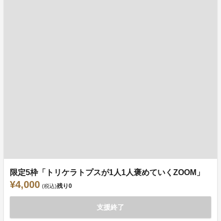
限定5枠「トリケラトプスが1人1人褒めていくZOOM」
¥4,000
残り
0
(税込)
支援終了