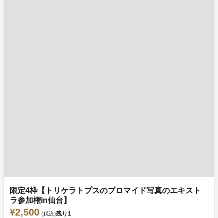
限定4枠【トリケラトプスのブロマイド写真のエキスト
ラ参加権in仙台】
¥2,500
残り
1
(税込)