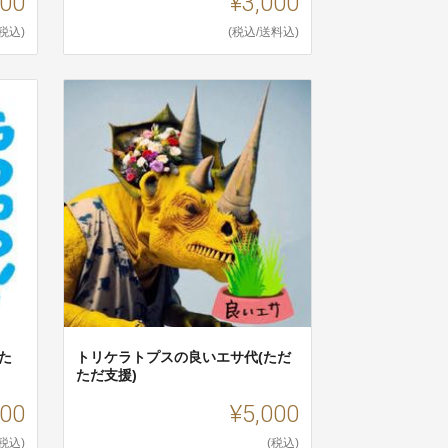
500
¥3,000
(税込)
(税込/送料込)
た
トリケラトプスの良いエサ代(ただ
ただ支援)
000
¥5,000
(税込)
(税込)