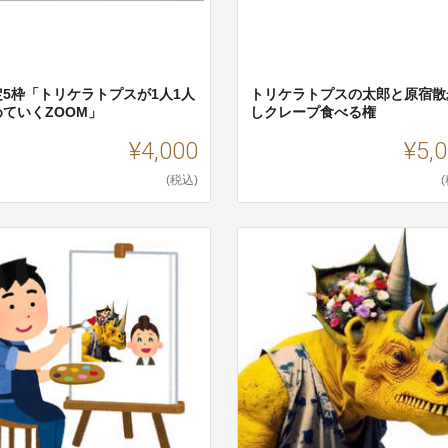
定5枠「トリケラトプスが1人1人
トリケラトプスの太郎と原宿散
めていくZOOM」
しクレープ食べる権
¥4,000
¥5,
(税込)