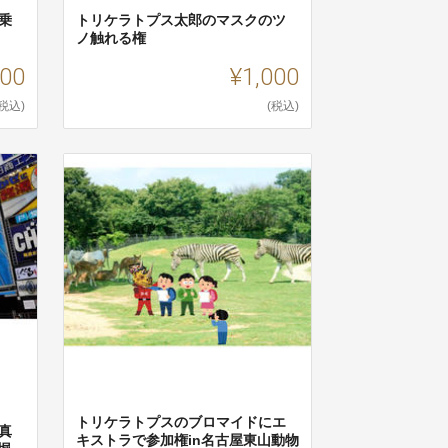
乗
トリケラトプス太郎のマスクのツ
ノ触れる権
00
¥1,000
(税込)
(税込)
トリケラトプスのブロマイドにエ
真
キストラで参加権in名古屋東山動物