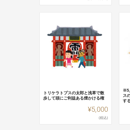
※
トリケラトプスの太郎と浅草で散
ス
歩して頭にご利益ある煙かける権
す
¥5,000
(税込)