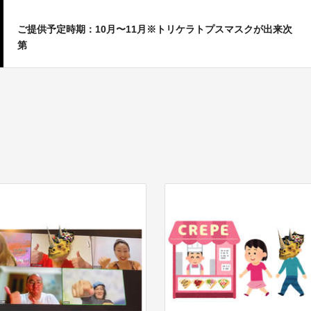
ご提供予定時期：10月〜11月※トリケラトプスマスクが出来次
第