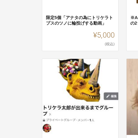
限定5個「アナタの為にトリケラト
※
プスのツノに輪投げする動画」
の
¥5,000
(税込)