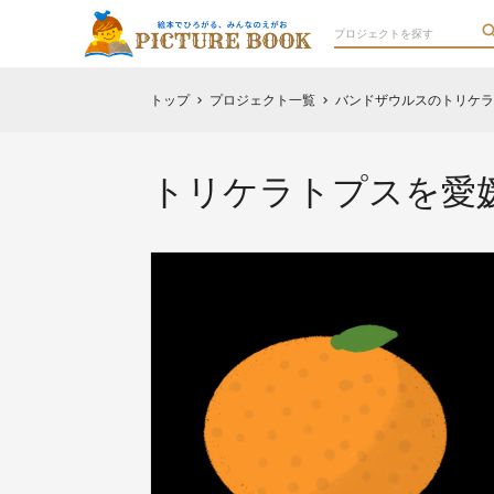
トップ
プロジェクト一覧
バンドザウルスのトリケラ
chevron_right
chevron_right
トリケラトプスを愛