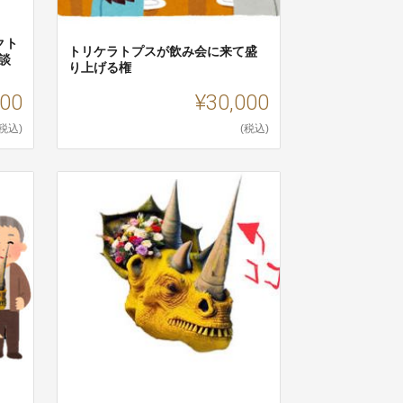
クト
トリケラトプスが飲み会に来て盛
談
り上げる権
000
¥30,000
(税込)
(税込)