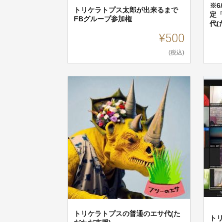
※
トリケラトプス太郎が出来るまで
定
FBグループ参加権
代(
¥500
(税込)
トリケラトプスの普通のエサ代(た
トリ