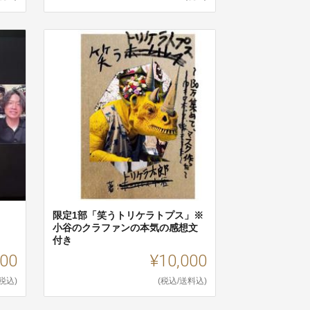
限定1部「笑うトリケラトプス」※
小谷のクラファンの本気の感想文
付き
000
¥10,000
(税込)
(税込/送料込)