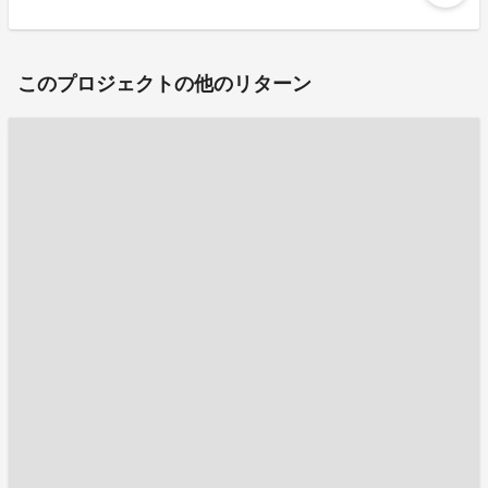
このプロジェクトの他のリターン