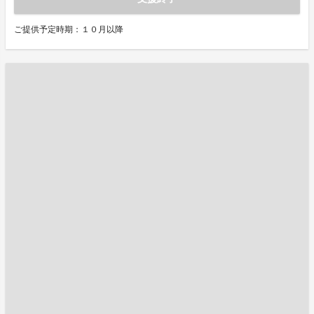
ご提供予定時期：１０月以降