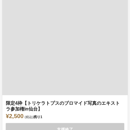
限定4枠【トリケラトプスのブロマイド写真のエキスト
ラ参加権in仙台】
¥2,500
残り
1
(税込)
支援終了