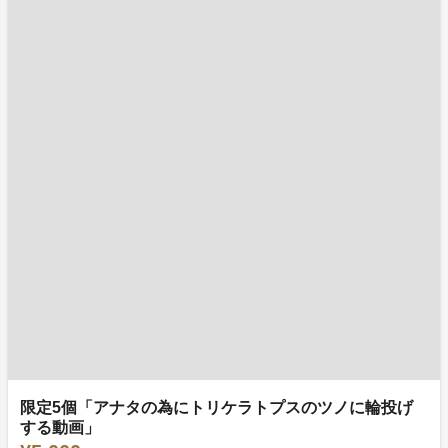
限定5個「アナタの為にトリケラトプスのツノに輪投げ
する動画」