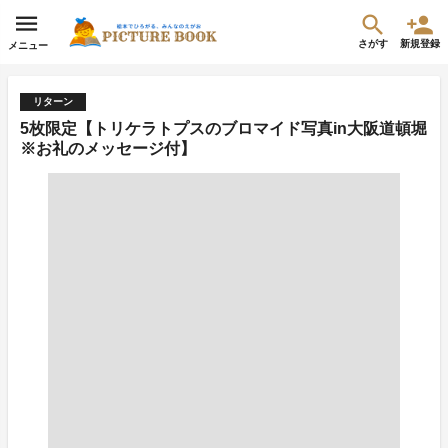
さがす
新規登録
メニュー
リターン
5枚限定【トリケラトプスのブロマイド写真in大阪道頓堀
※お礼のメッセージ付】