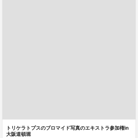
トリケラトプスのブロマイド写真のエキストラ参加権in
大阪道頓堀