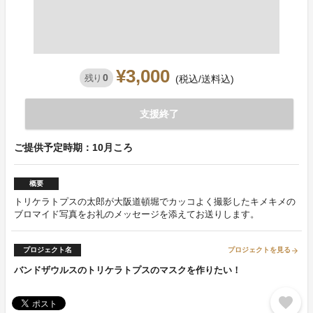
¥3,000
0
残り
(税込/送料込)
支援終了
ご提供予定時期：10月ころ
概要
トリケラトプスの太郎が大阪道頓堀でカッコよく撮影したキメキメの
ブロマイド写真をお礼のメッセージを添えてお送りします。
プロジェクト名
プロジェクトを見る
arrow_forward
バンドザウルスのトリケラトプスのマスクを作りたい！
favorite