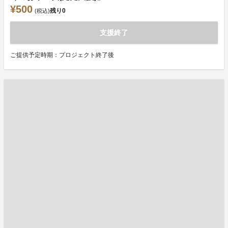
¥500
残り
0
(税込)
支援終了
ご提供予定時期：プロジェクト終了後