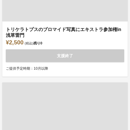
トリケラトプスのブロマイド写真にエキストラ参加権in
浅草雷門
¥2,500
残り
0
(税込)
支援終了
ご提供予定時期：10月以降