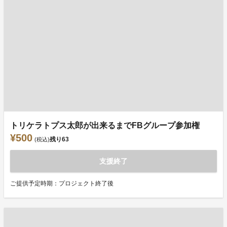
トリケラトプス太郎が出来るまでFBグループ参加権
¥500
残り
63
(税込)
支援終了
ご提供予定時期：プロジェクト終了後