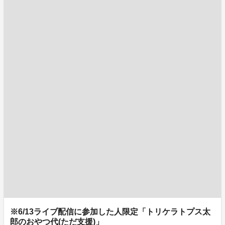
※6/13ライブ配信に参加した人限定「トリケラトプス太
郎のおやつ代(ただ支援)」