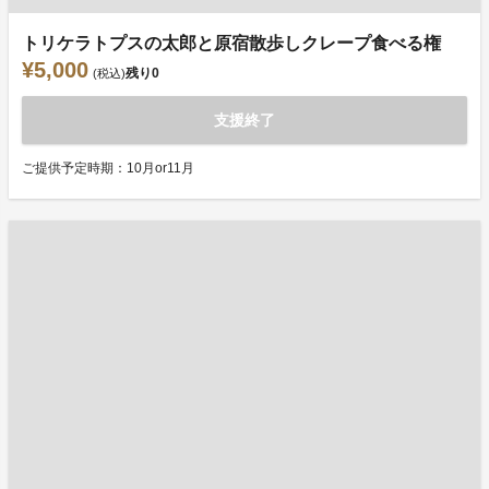
トリケラトプスの太郎と原宿散歩しクレープ食べる権
¥5,000
残り
0
(税込)
支援終了
ご提供予定時期：10月or11月