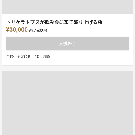
トリケラトプスが飲み会に来て盛り上げる権
¥30,000
残り
0
(税込)
支援終了
ご提供予定時期：10月以降