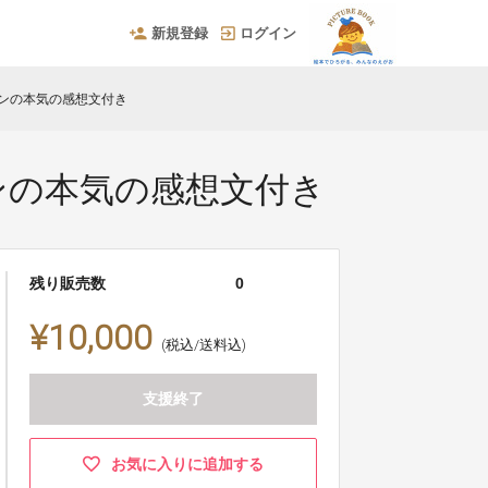
新規登録
ログイン
ンの本気の感想文付き
ンの本気の感想文付き
残り販売数
0
¥10,000
(税込/送料込)
支援終了
お気に入りに追加する