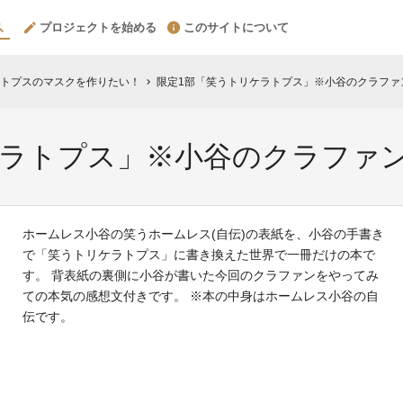
プロジェクトを始める
このサイトについて
トプスのマスクを作りたい！
限定1部「笑うトリケラトプス」※小谷のクラファ
chevron_right
ケラトプス」※小谷のクラファ
ホームレス小谷の笑うホームレス(自伝)の表紙を、小谷の手書き
で「笑うトリケラトプス」に書き換えた世界で一冊だけの本で
す。 背表紙の裏側に小谷が書いた今回のクラファンをやってみ
ての本気の感想文付きです。 ※本の中身はホームレス小谷の自
伝です。