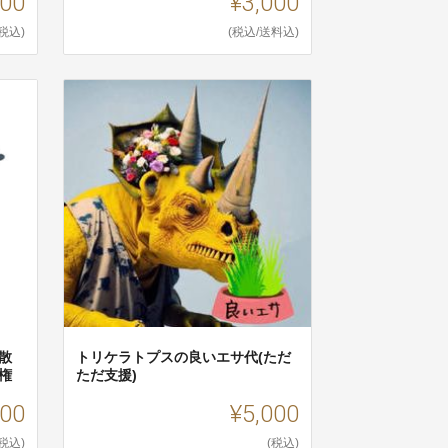
500
¥3,000
(税込)
(税込/送料込)
散
トリケラトプスの良いエサ代(ただ
権
ただ支援)
000
¥5,000
(税込)
(税込)