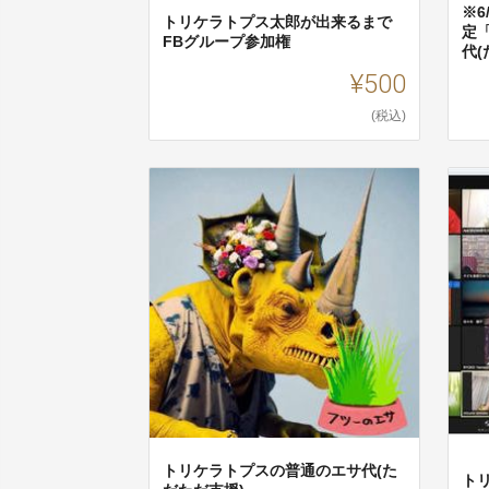
※
トリケラトプス太郎が出来るまで
定
FBグループ参加権
代(
¥500
(税込)
トリケラトプスの普通のエサ代(た
トリ