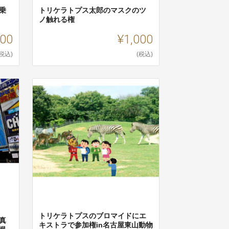
乗
トリケラトプス太郎のマスクのツ
ノ触れる権
00
¥1,000
(税込)
(税込)
トリケラトプスのブロマイドにエ
真
キストラで参加権in名古屋東山動物