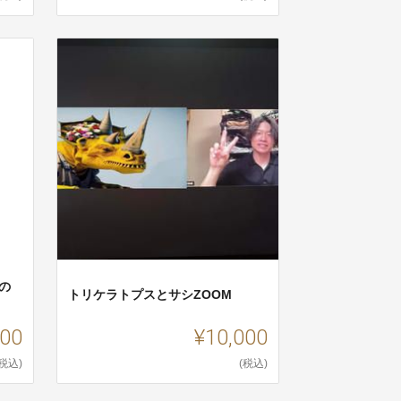
の
トリケラトプスとサシZOOM
000
¥10,000
(税込)
(税込)