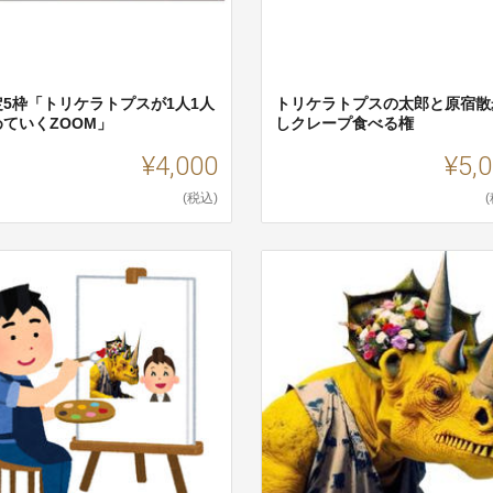
定5枠「トリケラトプスが1人1人
トリケラトプスの太郎と原宿散
めていくZOOM」
しクレープ食べる権
¥4,000
¥5,
(税込)