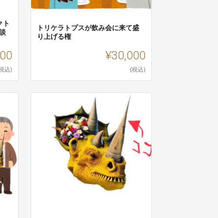
クト
トリケラトプスが飲み会に来て盛
談
り上げる権
000
¥30,000
(税込)
(税込)