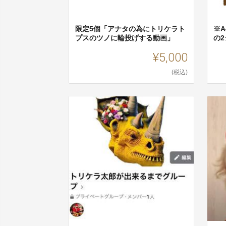
限定5個「アナタの為にトリケラト
※
プスのツノに輪投げする動画」
の
¥5,000
(税込)