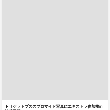
トリケラトプスのブロマイド写真にエキストラ参加権in