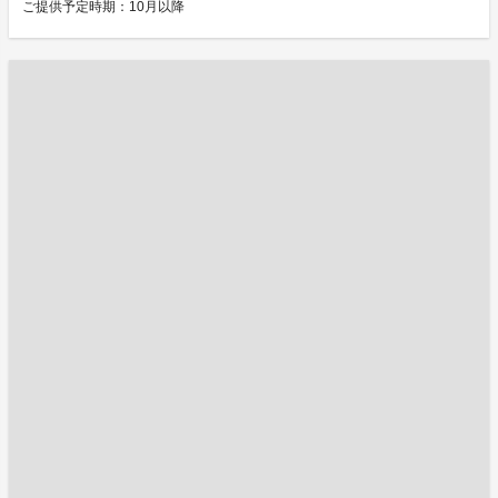
ご提供予定時期：10月以降