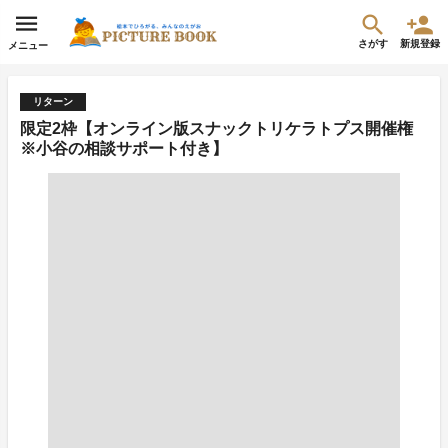
さがす
新規登録
メニュー
リターン
限定2枠【オンライン版スナックトリケラトプス開催権
※小谷の相談サポート付き】