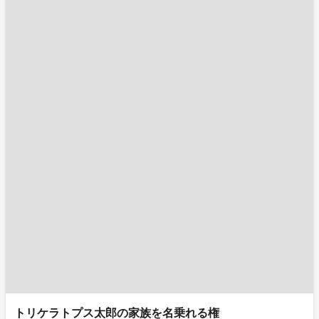
トリケラトプス太郎の家族を名乗れる権