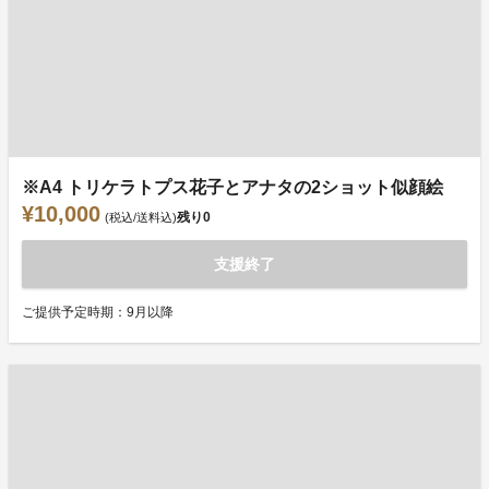
※A4 トリケラトプス花子とアナタの2ショット似顔絵
¥10,000
残り
0
(税込/送料込)
支援終了
ご提供予定時期：9月以降