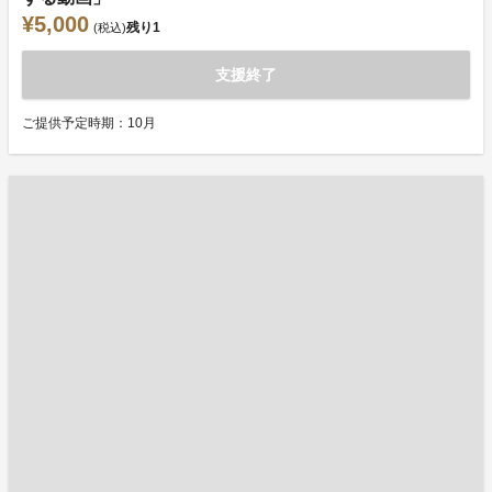
¥5,000
残り
1
(税込)
支援終了
ご提供予定時期：10月