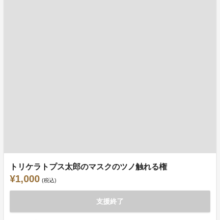
トリケラトプス太郎のマスクのツノ触れる権
¥1,000
(税込)
支援終了