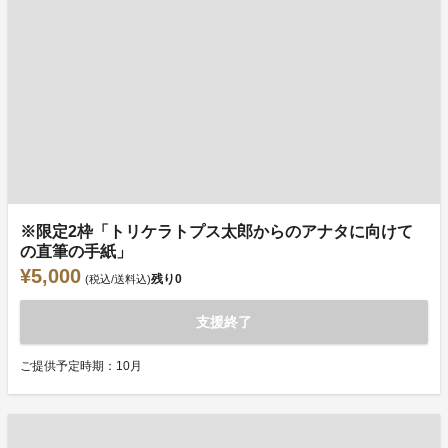
※限定2枠「トリケラトプス太郎からのアナタに向けて
の直筆の手紙」
¥5,000
残り
0
(税込/送料込)
支援終了
ご提供予定時期：10月