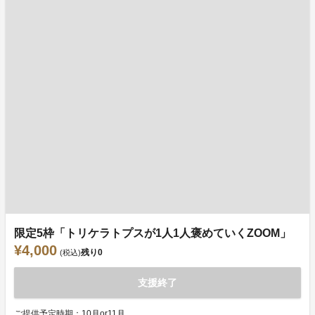
限定5枠「トリケラトプスが1人1人褒めていくZOOM」
¥4,000
残り
0
(税込)
支援終了
ご提供予定時期：10月or11月