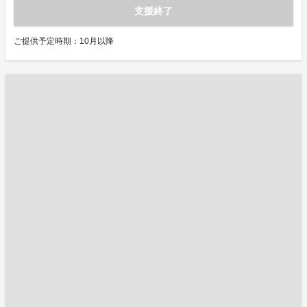
支援終了
ご提供予定時期：10月以降